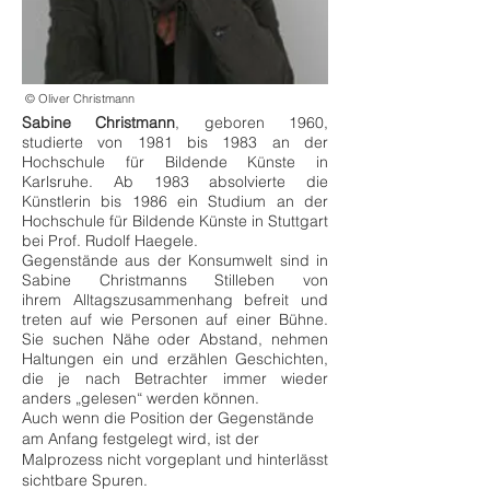
© Oliver Christmann
Sabine Christmann
, geboren 1960,
studierte von 1981 bis 1983 an der
Hochschule für Bildende Künste in
Karlsruhe. Ab 1983 absolvierte die
Künstlerin bis 1986 ein Studium an der
Hochschule für Bildende Künste in Stuttgart
bei Prof. Rudolf Haegele.
Gegenstände aus der Konsumwelt sind in
Sabine Christmanns Stilleben von
ihrem
Alltagszusammenhang befreit und
treten auf wie Personen auf einer Bühne.
Sie suchen Nähe oder Abstand, nehmen
Haltungen ein und erzählen Geschichten,
die je nach Betrachter immer wieder
anders „gelesen“ werden können.
Auch wenn die Position der Gegenstände
am Anfang festgelegt wird, ist der
Malprozess nicht vorgeplant und hinterlässt
sichtbare Spuren.