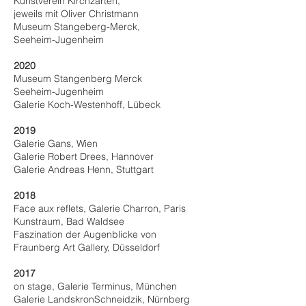
Kunstverein Kirchzarten,
jeweils mit Oliver Christmann
Museum Stangeberg-Merck,
Seeheim-Jugenheim
2020
Museum Stangenberg Merck
Seeheim-Jugenheim
Galerie Koch-Westenhoff, Lübeck
2019
Galerie Gans, Wien
Galerie Robert Drees, Hannover
Galerie Andreas Henn, Stuttgart
2018
Face aux reflets, Galerie Charron, Paris
Kunstraum, Bad Waldsee
Faszination der Augenblicke von
Fraunberg Art Gallery, Düsseldorf
2017
on stage, Galerie Terminus, München
Galerie LandskronSchneidzik, Nürnberg