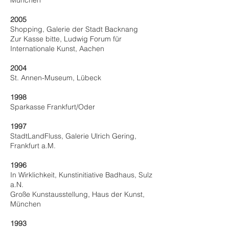
München
2005
Shopping, Galerie der Stadt Backnang
Zur Kasse bitte, Ludwig Forum für
Internationale Kunst, Aachen
2004
St. Annen-Museum, Lübeck
1998
Sparkasse Frankfurt/Oder
1997
StadtLandFluss, Galerie Ulrich Gering,
Frankfurt a.M.
1996
In Wirklichkeit, Kunstinitiative Badhaus, Sulz
a.N.
Große Kunstausstellung, Haus der Kunst,
München
1993